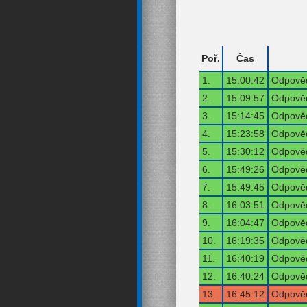
Poř.
Čas
1.
15:00:42
Odpověď
2.
15:09:57
Odpověď
3.
15:14:45
Odpověď
4.
15:23:58
Odpověď
5.
15:30:12
Odpověď
6.
15:49:26
Odpověď
7.
15:49:45
Odpověď
8.
16:03:51
Odpověď
9.
16:04:47
Odpověď
10.
16:19:35
Odpověď
11.
16:40:19
Odpověď
12.
16:40:24
Odpověď
13.
16:45:12
Odpověď