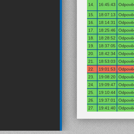
14.
16:45:43
Odpověď
15.
18:07:13
Odpověď
16.
18:14:31
Odpověď
17.
18:25:46
Odpověď
18.
18:28:52
Odpověď
19.
18:37:05
Odpověď
20.
18:42:34
Odpověď
21.
18:53:03
Odpověď
22.
19:01:53
Odpověď
23.
19:08:20
Odpověď
24.
19:09:47
Odpověď
25.
19:10:44
Odpověď
26.
19:37:01
Odpověď
27.
19:41:40
Odpověď