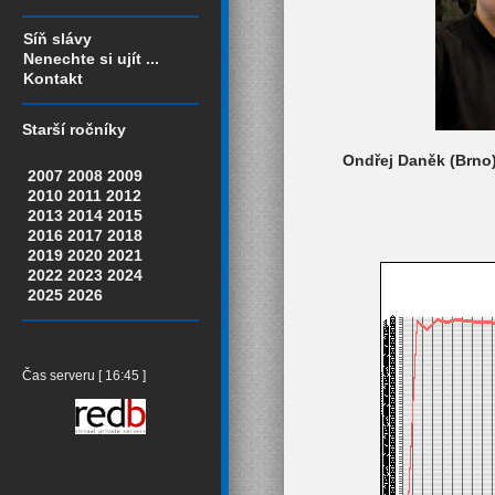
Síň slávy
Nenechte si ujít ...
Kontakt
Starší ročníky
Ondřej Daněk (Brno),
2007
2008
2009
2010
2011
2012
2013
2014
2015
2016
2017
2018
2019
2020
2021
2022
2023
2024
2025
2026
Čas serveru [ 16:45 ]