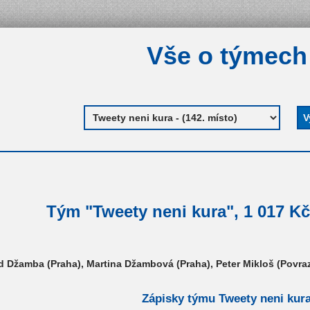
Vše o týmech
Tým "Tweety neni kura", 1 017 Kč
d Džamba (Praha), Martina Džambová (Praha), Peter Mikloš (Povraz
Zápisky týmu Tweety neni kur