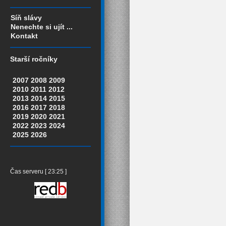
Síň slávy
Nenechte si ujít ...
Kontakt
Starší ročníky
2007
2008
2009
2010
2011
2012
2013
2014
2015
2016
2017
2018
2019
2020
2021
2022
2023
2024
2025
2026
Čas serveru [ 23:25 ]