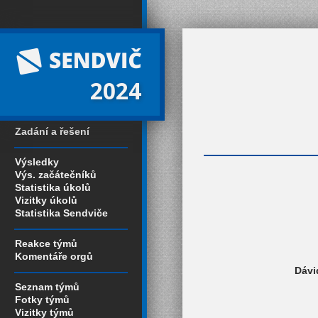
2024
Zadání a řešení
Výsledky
Výs. začátečníků
Statistika úkolů
Vizitky úkolů
Statistika Sendviče
Reakce týmů
Komentáře orgů
Dávi
Seznam týmů
Fotky týmů
Vizitky týmů