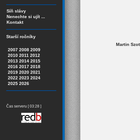
Síň slávy
Nenechte si ujít ...
Kontakt
Starší ročníky
Martin Szot
2007
2008
2009
2010
2011
2012
2013
2014
2015
2016
2017
2018
2019
2020
2021
2022
2023
2024
2025
2026
Čas serveru [ 03:28 ]