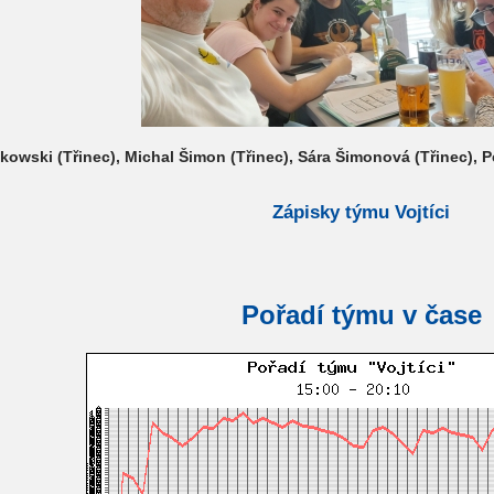
kowski (Třinec), Michal Šimon (Třinec), Sára Šimonová (Třinec), P
Zápisky týmu Vojtíci
Pořadí týmu v čase