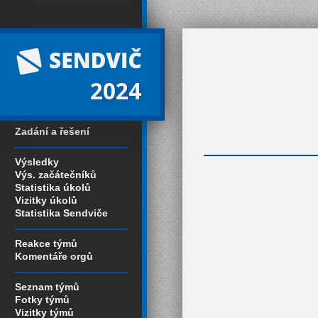
2024
Zadání a řešení
Výsledky
Výs. začátečníků
Statistika úkolů
Vizitky úkolů
Statistika Sendviče
Reakce týmů
Komentáře orgů
Seznam týmů
Fotky týmů
Vizitky týmů