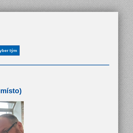
 místo)