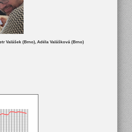
etr Valášek (Brno), Adéla Valášková (Brno)