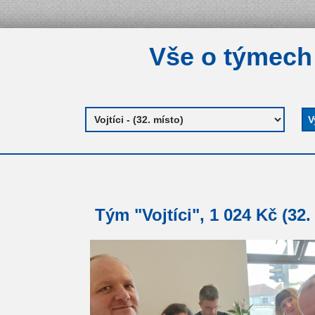
Vše o týmech
Tým "Vojtíci", 1 024 Kč (32.