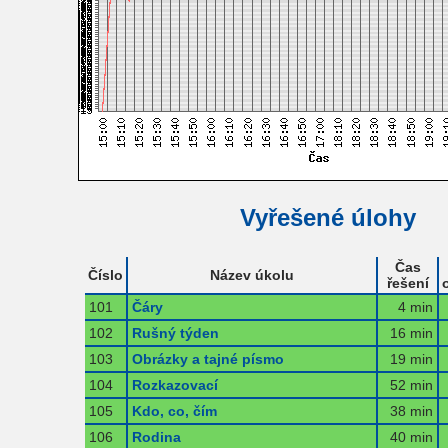
Vyřešené úlohy
Čas
Číslo
Název úkolu
řešení
101
Čáry
4 min
102
Rušný týden
16 min
103
Obrázky a tajné písmo
19 min
104
Rozkazovací
52 min
105
Kdo, co, čím
38 min
106
Rodina
40 min