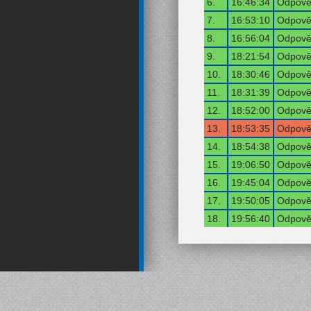
6.
16:46:34
Odpověď
7.
16:53:10
Odpověď
8.
16:56:04
Odpověď
9.
18:21:54
Odpověď
10.
18:30:46
Odpověď
11.
18:31:39
Odpověď
12.
18:52:00
Odpověď
13.
18:53:35
Odpověď
14.
18:54:38
Odpověď
15.
19:06:50
Odpověď
16.
19:45:04
Odpověď
17.
19:50:05
Odpověď
18.
19:56:40
Odpověď