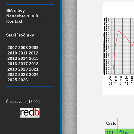
Síň slávy
Nenechte si ujít ...
Kontakt
Starší ročníky
2007
2008
2009
2010
2011
2012
2013
2014
2015
2016
2017
2018
2019
2020
2021
2022
2023
2024
2025
2026
Čas serveru [ 18:00 ]
Číslo
101
Čáry