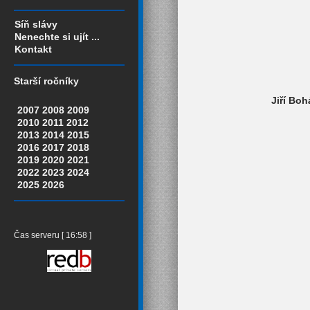
Síň slávy
Nenechte si ujít ...
Kontakt
Starší ročníky
Jiří Bo
2007
2008
2009
2010
2011
2012
2013
2014
2015
2016
2017
2018
2019
2020
2021
2022
2023
2024
2025
2026
Čas serveru [ 16:58 ]