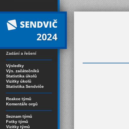
2024
Zadání a řešení
Výsledky
Výs. začátečníků
Statistika úkolů
Vizitky úkolů
Statistika Sendviče
Reakce týmů
Komentáře orgů
Seznam týmů
Fotky týmů
Vizitky týmů