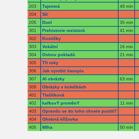
203
Tajemná
49 min
204
Síť
205
Duel
35 min
301
Prehistorie rezistorů
41 min
302
Kostičky
303
Vokální
16 min
304
Ostrov pokladů
21 min
305
Tři roky
306
Jak vyrobit časopis
307
AI obrázky
63 min
308
Obrázky v kolečkách
401
Tlačítková
402
kafkovY proměnY
11 min
403
Opravdu se do toho chcete pustit?
404
Ohebná křížovka
405
Mlha
50 min