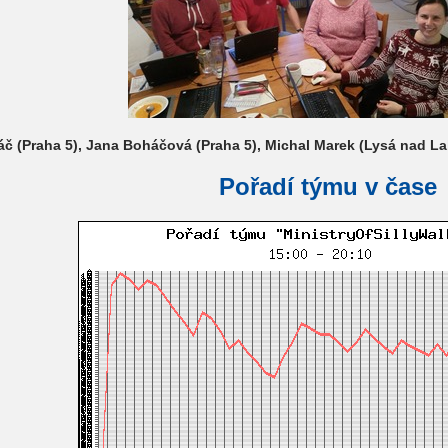
háč (Praha 5), Jana Boháčová (Praha 5), Michal Marek (Lysá nad 
Pořadí týmu v čase