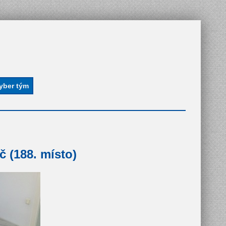
č (188. místo)