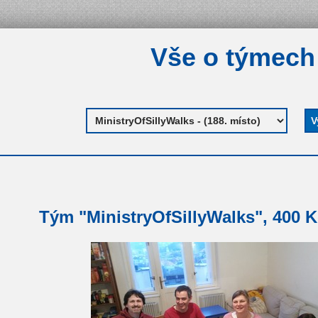
Vše o týmech
Tým "MinistryOfSillyWalks", 400 K