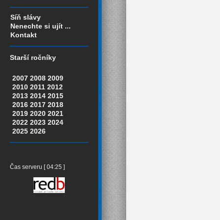
Síň slávy
Nenechte si ujít ...
Kontakt
Starší ročníky
2007
2008
2009
2010
2011
2012
2013
2014
2015
2016
2017
2018
2019
2020
2021
2022
2023
2024
2025
2026
Čas serveru [ 04:25 ]