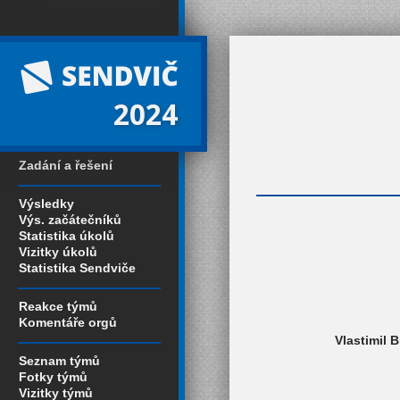
2024
Zadání a řešení
Výsledky
Výs. začátečníků
Statistika úkolů
Vizitky úkolů
Statistika Sendviče
Reakce týmů
Komentáře orgů
Vlastimil 
Seznam týmů
Fotky týmů
Vizitky týmů