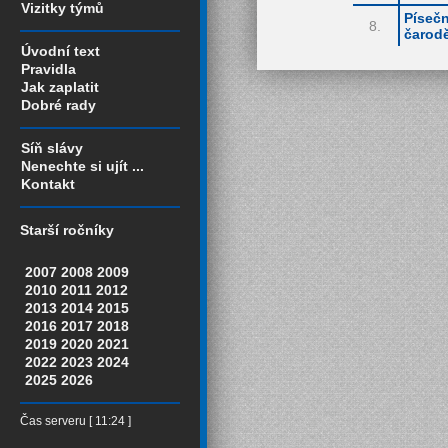
Vizitky týmů
Píseč
8.
čarodě
Úvodní text
Pravidla
Jak zaplatit
Dobré rady
Síň slávy
Nenechte si ujít ...
Kontakt
Starší ročníky
2007
2008
2009
2010
2011
2012
2013
2014
2015
2016
2017
2018
2019
2020
2021
2022
2023
2024
2025
2026
Čas serveru [ 11:24 ]