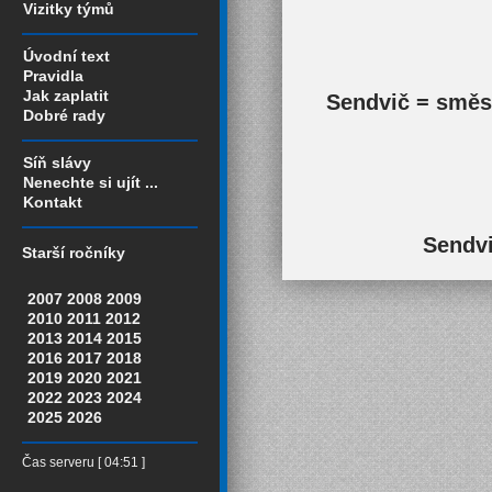
Vizitky týmů
Úvodní text
Pravidla
Jak zaplatit
Sendvič = směs 
Dobré rady
Síň slávy
Nenechte si ujít ...
Kontakt
Sendvi
Starší ročníky
2007
2008
2009
2010
2011
2012
2013
2014
2015
2016
2017
2018
2019
2020
2021
2022
2023
2024
2025
2026
Čas serveru [ 04:51 ]