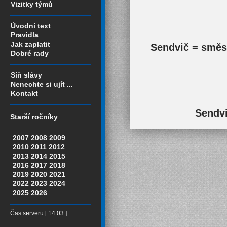
Vizitky týmů
Úvodní text
Pravidla
Jak zaplatit
Sendvič = směs 
Dobré rady
Síň slávy
Nenechte si ujít ...
Kontakt
Sendvi
Starší ročníky
2007
2008
2009
2010
2011
2012
2013
2014
2015
2016
2017
2018
2019
2020
2021
2022
2023
2024
2025
2026
Čas serveru [ 14:03 ]