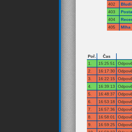
402
Bludi
403
Posta
404
Rece
405
Mlha
Poř.
Čas
1.
15:25:51
Odpověď
2.
16:17:30
Odpověď
3.
16:22:15
Odpověď
4.
16:39:13
Odpověď
5.
16:48:37
Odpověď
6.
16:53:18
Odpověď
7.
16:57:36
Odpověď
8.
16:58:01
Odpověď
9.
16:59:25
Odpověď