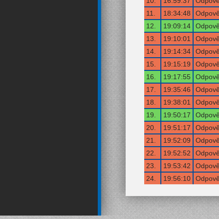
10.
16:59:37
Odpověď
11.
18:34:48
Odpověď
12.
19:09:14
Odpověď
13.
19:10:01
Odpověď
14.
19:14:34
Odpověď
15.
19:15:19
Odpověď
16.
19:17:55
Odpověď
17.
19:35:46
Odpověď
18.
19:38:01
Odpověď
19.
19:50:17
Odpověď
20.
19:51:17
Odpověď
21.
19:52:09
Odpověď
22.
19:52:52
Odpověď
23.
19:53:42
Odpověď
24.
19:56:10
Odpověď