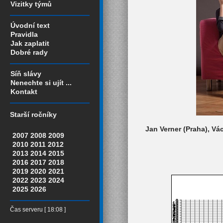
Vizitky týmů
Úvodní text
Pravidla
Jak zaplatit
Dobré rady
Síň slávy
Nenechte si ujít ...
Kontakt
Starší ročníky
Jan Verner (Praha), Vá
2007
2008
2009
2010
2011
2012
2013
2014
2015
2016
2017
2018
2019
2020
2021
2022
2023
2024
2025
2026
Čas serveru [ 18:08 ]