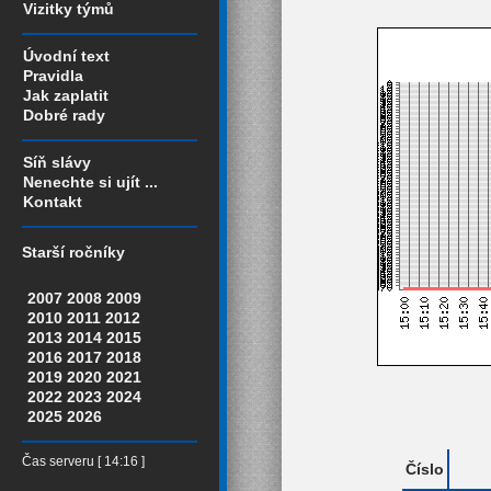
Vizitky týmů
Úvodní text
Pravidla
Jak zaplatit
Dobré rady
Síň slávy
Nenechte si ujít ...
Kontakt
Starší ročníky
2007
2008
2009
2010
2011
2012
2013
2014
2015
2016
2017
2018
2019
2020
2021
2022
2023
2024
2025
2026
Čas serveru [ 14:16 ]
Číslo