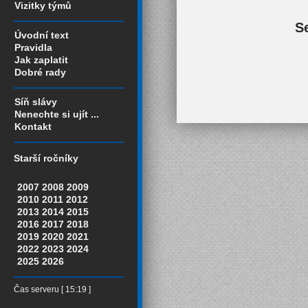
Vizitky týmů
S
Úvodní text
Pravidla
Jak zaplatit
Dobré rady
Síň slávy
Nenechte si ujít ...
Kontakt
Starší ročníky
2007
2008
2009
2010
2011
2012
2013
2014
2015
2016
2017
2018
2019
2020
2021
2022
2023
2024
2025
2026
Čas serveru [ 15:19 ]