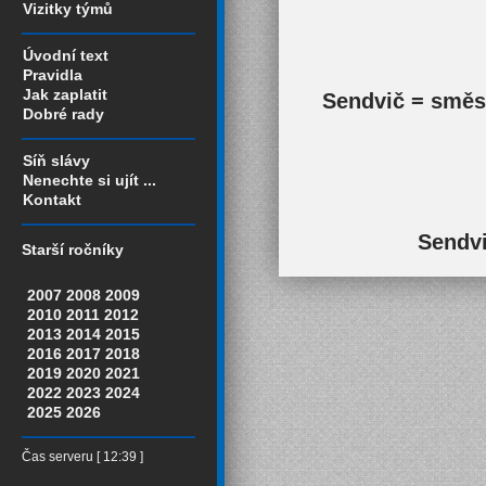
Vizitky týmů
Úvodní text
Pravidla
Jak zaplatit
Sendvič = směs 
Dobré rady
Síň slávy
Nenechte si ujít ...
Kontakt
Sendvi
Starší ročníky
2007
2008
2009
2010
2011
2012
2013
2014
2015
2016
2017
2018
2019
2020
2021
2022
2023
2024
2025
2026
Čas serveru [ 12:39 ]