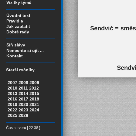
Vizitky týmů
Úvodní text
Pravidla
Jak zaplatit
Sendvič = směs 
Dobré rady
Síň slávy
Nenechte si ujít ...
Kontakt
Sendvi
Starší ročníky
2007
2008
2009
2010
2011
2012
2013
2014
2015
2016
2017
2018
2019
2020
2021
2022
2023
2024
2025
2026
Čas serveru [ 22:38 ]