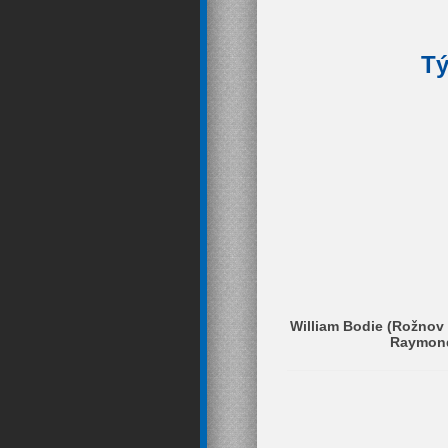
Tý
William Bodie (Rožnov
Raymond