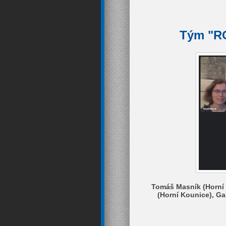
Tým "RO
Tomáš Masník (Horní 
(Horní Kounice), Ga