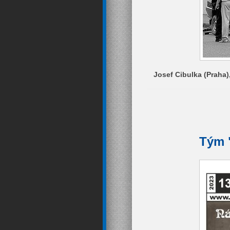
Josef Cibulka (Praha),
Tým 