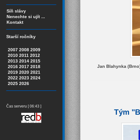
Síň slávy
Nenechte si ujít ...
Kontakt
Starší ročníky
2007
2008
2009
2010
2011
2012
2013
2014
2015
Jan Blahynka (Brno)
2016
2017
2018
2019
2020
2021
2022
2023
2024
2025
2026
Čas serveru [ 06:43 ]
Tým "Bo