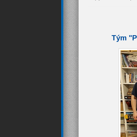
Tým "Pr