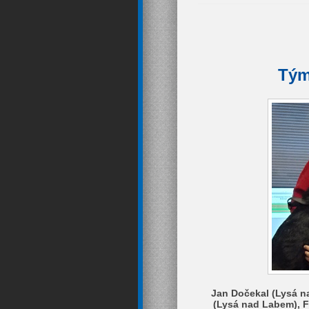
Tým
Jan Dočekal (Lysá n
(Lysá nad Labem), 