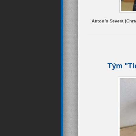
Antonín Severa (Chras
Tým "Ti