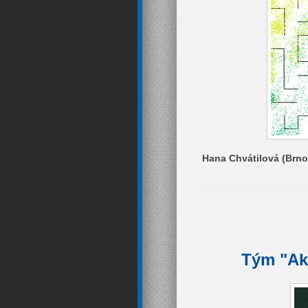
Hana Chvátilová (Brno)
Tým "Ako