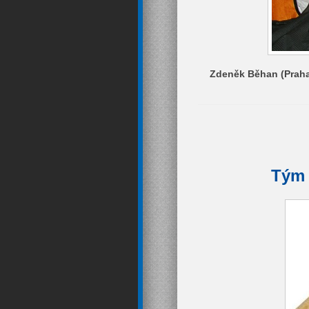
Zdeněk Běhan (Praha
Tým 