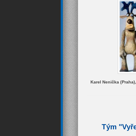
Karel Nenička (Praha)
Tým "Vyře