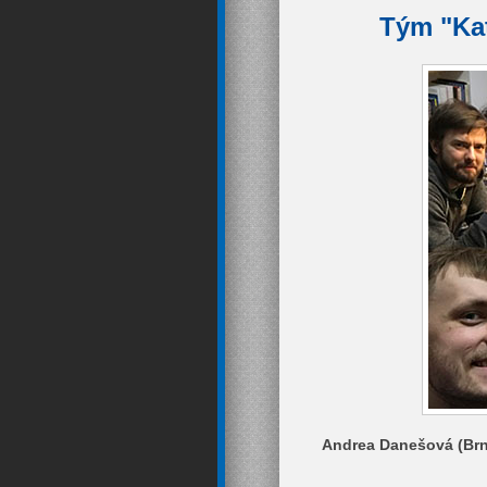
Tým "Kat
Andrea Danešová (Brno