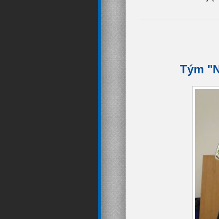
Tým "N