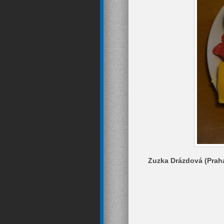
Zuzka Drázdová (Praha