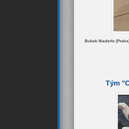
Bubek Niederle (Praha)
Tým "C