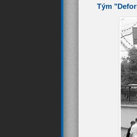
Tým "Deform