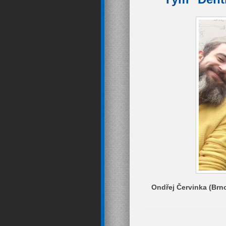
Ondřej Červinka (Brn