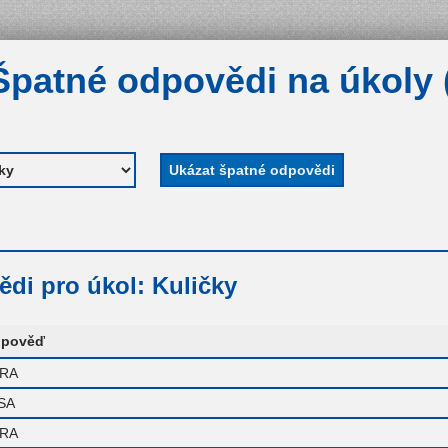
Špatné odpovědi na úkoly 
di pro úkol: Kuličky
pověď
RA
SA
RA