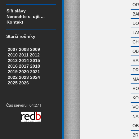
OR
Síň slávy
BA
Nenechte si ujít ...
Kontakt
DO
LA
Starší ročníky
CH
2007
2008
2009
OB
2010
2011
2012
RA
2013
2014
2015
2016
2017
2018
DR
2019
2020
2021
2022
2023
2024
MA
2025
2026
RO
KO
Čas serveru [ 04:27 ]
VO
NA
OB
BR