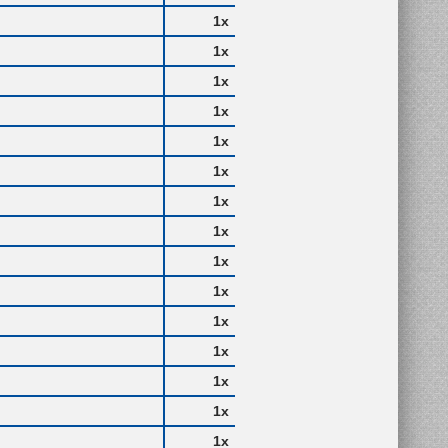
1x
1x
1x
1x
1x
1x
1x
1x
1x
1x
1x
1x
1x
1x
1x