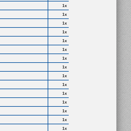
1x
1x
1x
1x
1x
1x
1x
1x
1x
1x
1x
1x
1x
1x
1x