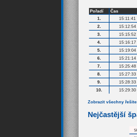
Pořadí
Čas
1.
15:11:41
2.
15:12:54
3.
15:15:52
4.
15:16:17
5.
15:19:04
6.
15:21:14
7.
15:25:48
8.
15:27:33
9.
15:28:33
10.
15:29:30
Zobrazit všechny řešite
Nejčastější š
S