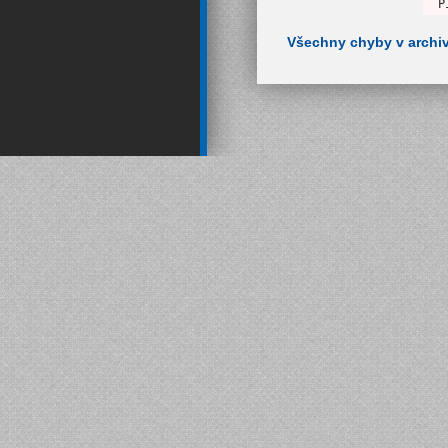
P
Všechny chyby v archi