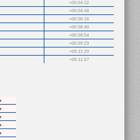
+00:04:22
+00:04:48
+00:06:16
+00:08:40
+00:08:54
+00:09:29
+00:11:20
+00:11:57
x
x
x
x
x