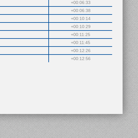
+00:06:33
+00:06:38
+00:10:14
+00:10:29
+00:11:25
+00:11:45
+00:12:26
+00:12:56