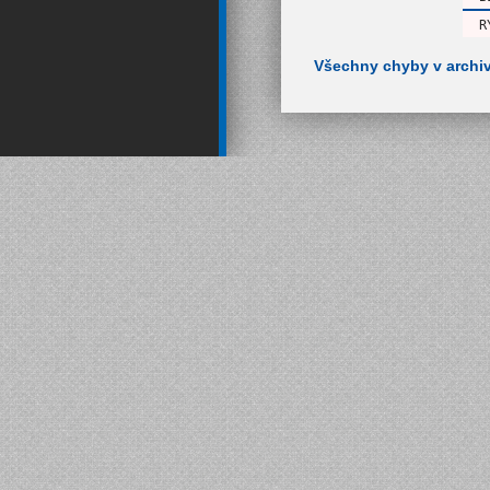
R
Všechny chyby v archi