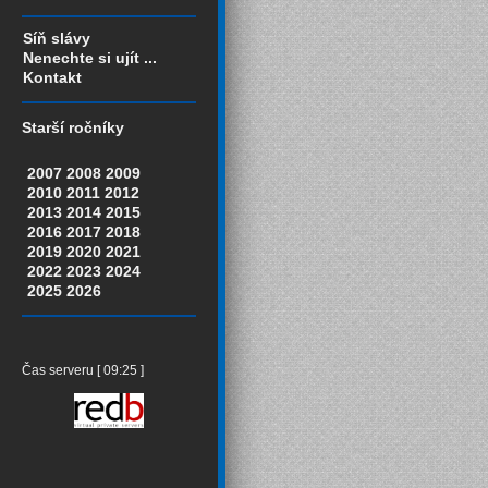
Síň slávy
Nenechte si ujít ...
Kontakt
Starší ročníky
2007
2008
2009
2010
2011
2012
2013
2014
2015
2016
2017
2018
2019
2020
2021
2022
2023
2024
2025
2026
Čas serveru [ 09:25 ]