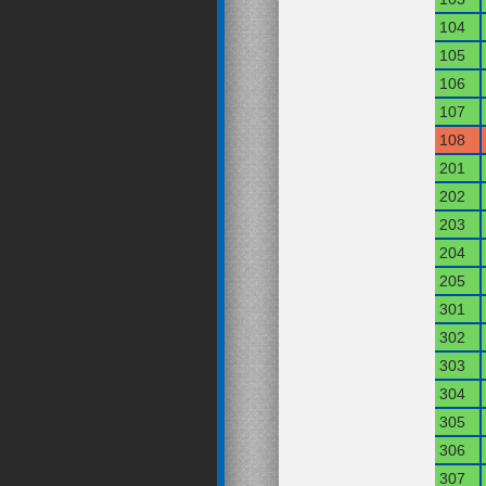
104
105
106
107
108
201
202
203
204
205
301
302
303
304
305
306
307