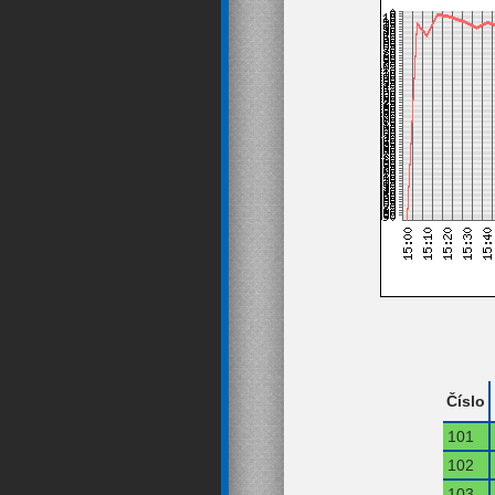
Číslo
101
102
103