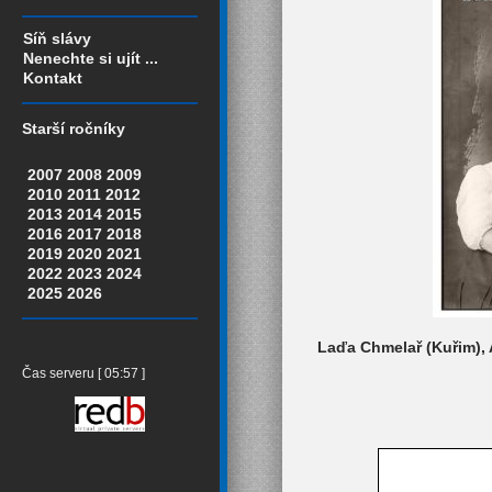
Síň slávy
Nenechte si ujít ...
Kontakt
Starší ročníky
2007
2008
2009
2010
2011
2012
2013
2014
2015
2016
2017
2018
2019
2020
2021
2022
2023
2024
2025
2026
Laďa Chmelař (Kuřim), A
Čas serveru [ 05:57 ]