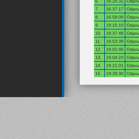
6.
16:25:32
Odpov
7.
16:37:17
Odpov
8.
16:58:09
Odpov
9.
18:15:10
Odpov
10.
18:37:48
Odpov
11.
18:53:39
Odpov
12.
19:02:46
Odpov
13.
19:04:23
Odpov
14.
19:21:01
Odpov
15.
19:28:30
Odpov