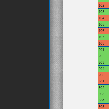
102
103
104
105
106
107
108
201
202
203
204
205
301
302
303
304
305