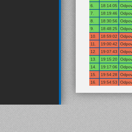
6.
18:14:05
Odpov
7.
18:19:46
Odpov
8.
18:30:56
Odpov
9.
18:48:25
Odpov
10.
18:59:02
Odpov
11.
19:00:42
Odpov
12.
19:07:43
Odpov
13.
19:15:20
Odpov
14.
19:17:06
Odpov
15.
19:54:28
Odpov
16.
19:54:53
Odpov