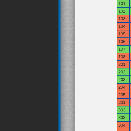
101
102
103
104
105
106
107
108
201
202
203
204
205
301
302
303
304