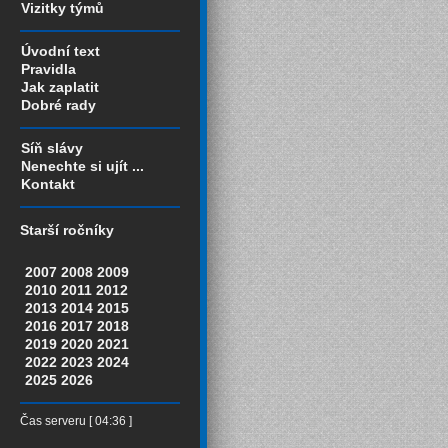
Vizitky týmů
Úvodní text
Pravidla
Jak zaplatit
Dobré rady
Síň slávy
Nenechte si ujít ...
Kontakt
Starší ročníky
2007
2008
2009
2010
2011
2012
2013
2014
2015
2016
2017
2018
2019
2020
2021
2022
2023
2024
2025
2026
Čas serveru [ 04:36 ]