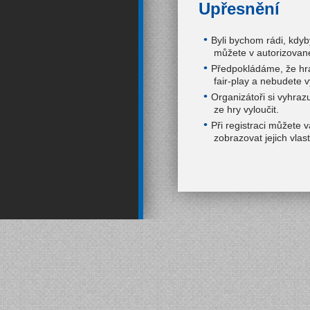
Upřesnění
Byli bychom rádi, kdyb
můžete v autorizované
Předpokládáme, že hraj
fair-play a nebudete v
Organizátoři si vyhraz
ze hry vyloučit.
Při registraci můžete 
zobrazovat jejich vlast