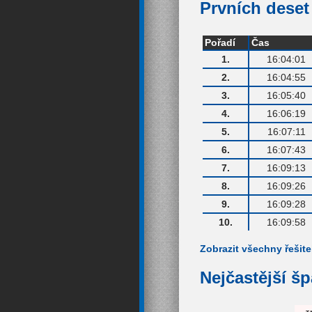
Prvních deset 
Pořadí
Čas
1.
16:04:01
2.
16:04:55
3.
16:05:40
4.
16:06:19
5.
16:07:11
6.
16:07:43
7.
16:09:13
8.
16:09:26
9.
16:09:28
10.
16:09:58
Zobrazit všechny řešite
Nejčastější š