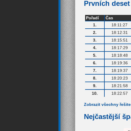
Prvních deset 
Pořadí
Čas
1.
18:11:27
2.
18:12:31
3.
18:15:51
4.
18:17:29
5.
18:18:48
6.
18:19:36
7.
18:19:37
8.
18:20:23
9.
18:21:58
10.
18:22:57
Zobrazit všechny řešite
Nejčastější š