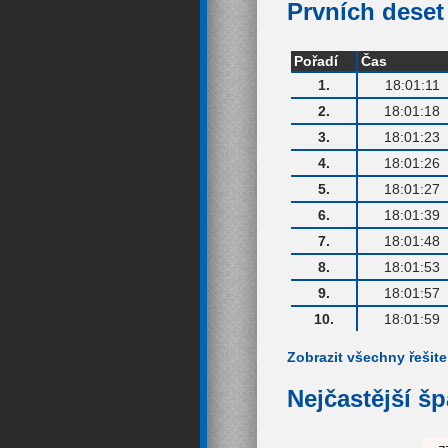
Prvních deset 
Pořadí
Čas
1.
18:01:11
2.
18:01:18
3.
18:01:23
4.
18:01:26
5.
18:01:27
6.
18:01:39
7.
18:01:48
8.
18:01:53
9.
18:01:57
10.
18:01:59
Zobrazit všechny řešite
Nejčastější š