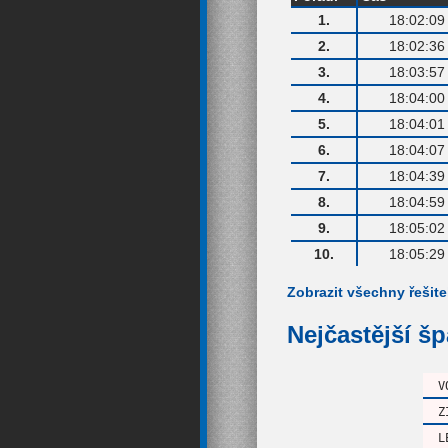
1.
18:02:09
2.
18:02:36
3.
18:03:57
4.
18:04:00
5.
18:04:01
6.
18:04:07
7.
18:04:39
8.
18:04:59
9.
18:05:02
10.
18:05:29
Zobrazit všechny řešite
Nejčastější š
V
Z
L