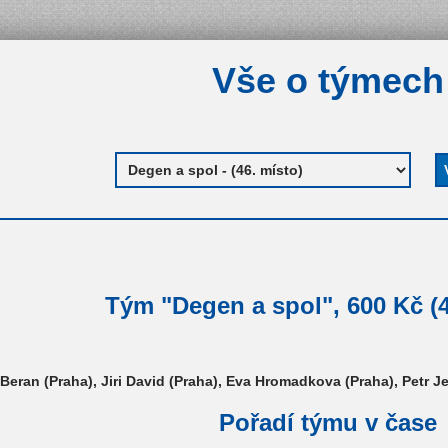
Vše o týmech
Tým "Degen a spol", 600 Kč (4
Beran (Praha), Jiri David (Praha), Eva Hromadkova (Praha), Petr Je
Pořadí týmu v čase