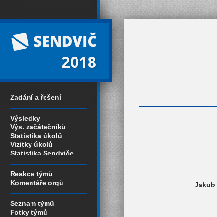
2018
Zadání a řešení
Výsledky
Výs. začátečníků
Statistika úkolů
Vizitky úkolů
Statistika Sendviče
Reakce týmů
Komentáře orgů
Jakub 
Seznam týmů
Fotky týmů