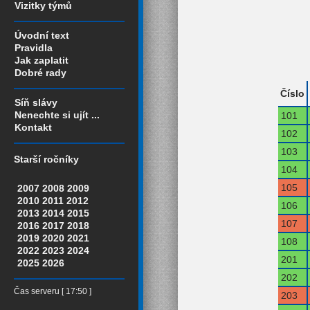
Vizitky týmů
Úvodní text
Pravidla
Jak zaplatit
Dobré rady
Číslo
Síň slávy
Nenechte si ujít ...
101
Kontakt
102
103
Starší ročníky
104
105
2007
2008
2009
2010
2011
2012
106
2013
2014
2015
107
2016
2017
2018
2019
2020
2021
108
2022
2023
2024
201
2025
2026
202
Čas serveru [ 17:50 ]
203