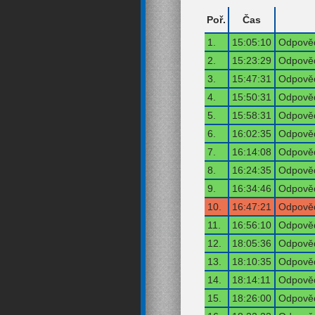
Poř.
Čas
1.
15:05:10
Odpověď
2.
15:23:29
Odpověď
3.
15:47:31
Odpověď
4.
15:50:31
Odpověď
5.
15:58:31
Odpověď
6.
16:02:35
Odpověď
7.
16:14:08
Odpověď
8.
16:24:35
Odpověď
9.
16:34:46
Odpověď
10.
16:47:21
Odpověď
11.
16:56:10
Odpověď
12.
18:05:36
Odpověď
13.
18:10:35
Odpověď
14.
18:14:11
Odpověď
15.
18:26:00
Odpověď