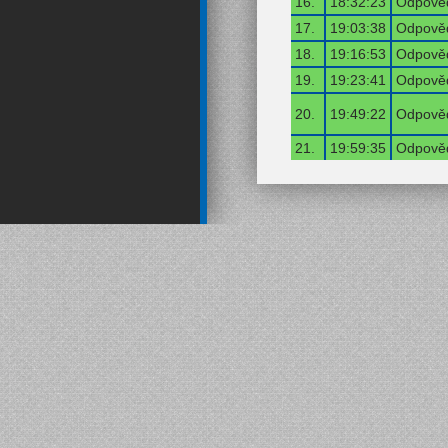
16.
18:32:23
Odpověď
17.
19:03:38
Odpověď
18.
19:16:53
Odpověď
19.
19:23:41
Odpověď
20.
19:49:22
Odpověď
21.
19:59:35
Odpověď