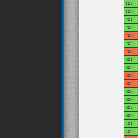
107
108
201
202
203
204
205
301
302
303
304
305
306
307
308
401
402