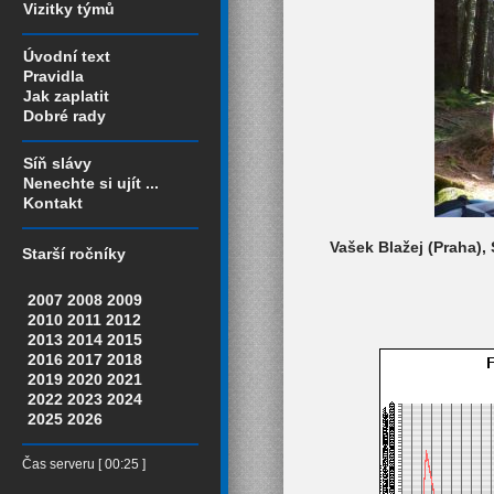
Vizitky týmů
Úvodní text
Pravidla
Jak zaplatit
Dobré rady
Síň slávy
Nenechte si ujít ...
Kontakt
Vašek Blažej (Praha),
Starší ročníky
2007
2008
2009
2010
2011
2012
2013
2014
2015
2016
2017
2018
2019
2020
2021
2022
2023
2024
2025
2026
Čas serveru [ 00:25 ]