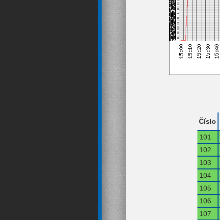
Číslo
101
102
103
104
105
106
107