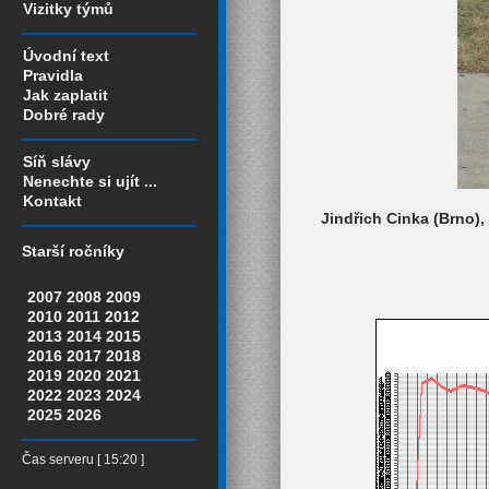
Vizitky týmů
Úvodní text
Pravidla
Jak zaplatit
Dobré rady
Síň slávy
Nenechte si ujít ...
Kontakt
Jindřich Cinka (Brno),
Starší ročníky
2007
2008
2009
2010
2011
2012
2013
2014
2015
2016
2017
2018
2019
2020
2021
2022
2023
2024
2025
2026
Čas serveru [ 15:20 ]