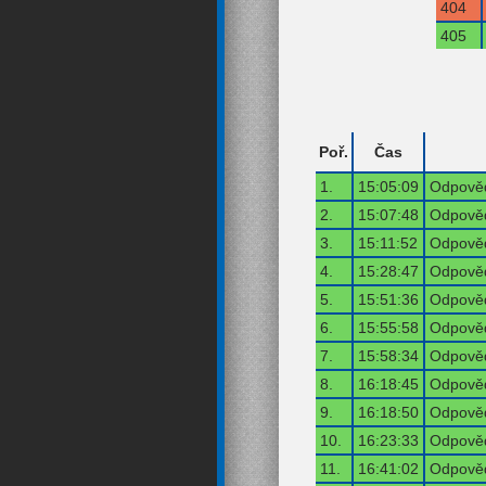
404
405
Poř.
Čas
1.
15:05:09
Odpověď
2.
15:07:48
Odpověď
3.
15:11:52
Odpověď
4.
15:28:47
Odpověď
5.
15:51:36
Odpověď
6.
15:55:58
Odpověď
7.
15:58:34
Odpověď
8.
16:18:45
Odpověď
9.
16:18:50
Odpověď
10.
16:23:33
Odpověď
11.
16:41:02
Odpověď