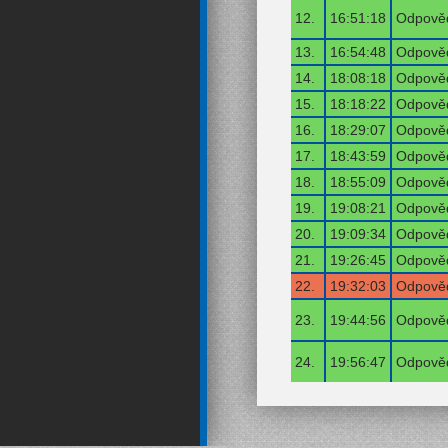
12.
16:51:18
Odpověď
13.
16:54:48
Odpověď
14.
18:08:18
Odpověď
15.
18:18:22
Odpověď
16.
18:29:07
Odpověď
17.
18:43:59
Odpověď
18.
18:55:09
Odpověď
19.
19:08:21
Odpověď
20.
19:09:34
Odpověď
21.
19:26:45
Odpověď
22.
19:32:03
Odpověď
23.
19:44:56
Odpověď
24.
19:56:47
Odpověď