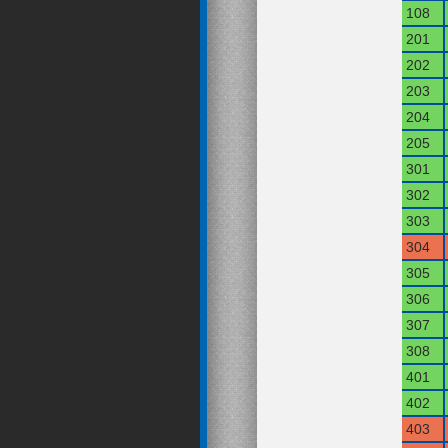
108
201
202
203
204
205
301
302
303
304
305
306
307
308
401
402
403