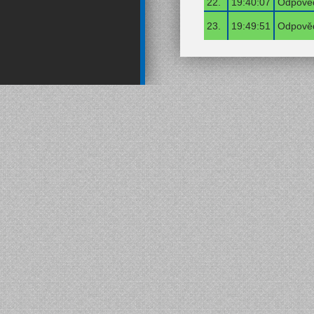
22.
19:40:07
Odpověď
23.
19:49:51
Odpověď