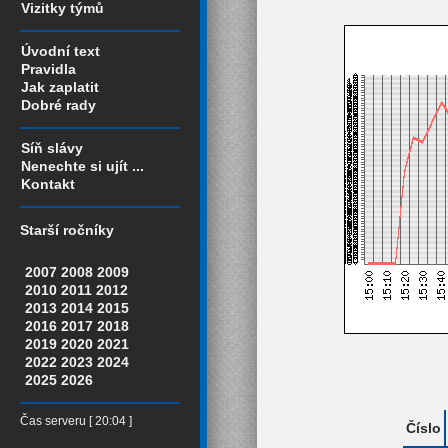
Vizitky týmů
Úvodní text
Pravidla
Jak zaplatit
Dobré rady
Síň slávy
Nenechte si ujít ...
Kontakt
Starší ročníky
2007
2008
2009
2010
2011
2012
2013
2014
2015
2016
2017
2018
2019
2020
2021
2022
2023
2024
2025
2026
Čas serveru [ 20:04 ]
Číslo