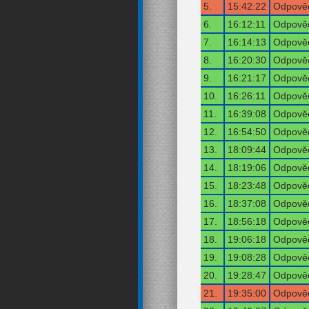
5.
15:42:22
Odpověď
6.
16:12:11
Odpověď
7.
16:14:13
Odpověď
8.
16:20:30
Odpověď
9.
16:21:17
Odpověď
10.
16:26:11
Odpověď
11.
16:39:08
Odpověď
12.
16:54:50
Odpověď
13.
18:09:44
Odpověď
14.
18:19:06
Odpověď
15.
18:23:48
Odpověď
16.
18:37:08
Odpověď
17.
18:56:18
Odpověď
18.
19:06:18
Odpověď
19.
19:08:28
Odpověď
20.
19:28:47
Odpověď
21.
19:35:00
Odpověď