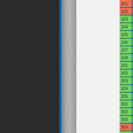
101
102
103
104
105
106
107
108
201
202
203
204
205
301
302
303
304