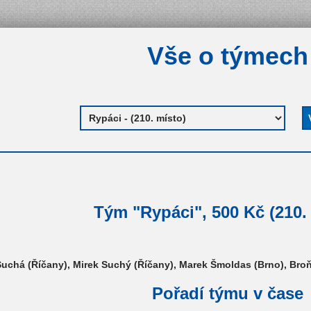
Vše o týmech
Tým "Rypáci", 500 Kč (210.
uchá (Říčany), Mirek Suchý (Říčany), Marek Šmoldas (Brno), Broň
Pořadí týmu v čase