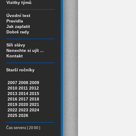
Vizitky týmů
Úvodní text
Pravidla
Jak zaplatit
Dobré rady
Síň slávy
Nenechte si ujít ...
Kontakt
Starší ročníky
2007
2008
2009
2010
2011
2012
2013
2014
2015
2016
2017
2018
2019
2020
2021
2022
2023
2024
2025
2026
Čas serveru [ 20:00 ]