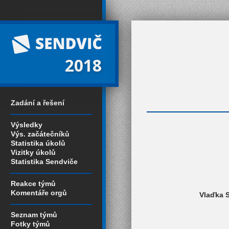
2018
Zadání a řešení
Výsledky
Výs. začátečníků
Statistika úkolů
Vizitky úkolů
Statistika Sendviče
Reakce týmů
Komentáře orgů
Vlaďka S
Seznam týmů
Fotky týmů