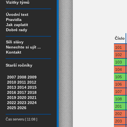
Vizitky týmů
Úvodní text
Pravidla
Jak zaplatit
Dobré rady
Číslo
Síň slávy
Nenechte si ujít ...
101
Kontakt
102
103
Starší ročníky
104
105
2007
2008
2009
2010
2011
2012
106
2013
2014
2015
107
2016
2017
2018
2019
2020
2021
108
2022
2023
2024
201
2025
2026
202
Čas serveru [ 11:08 ]
203