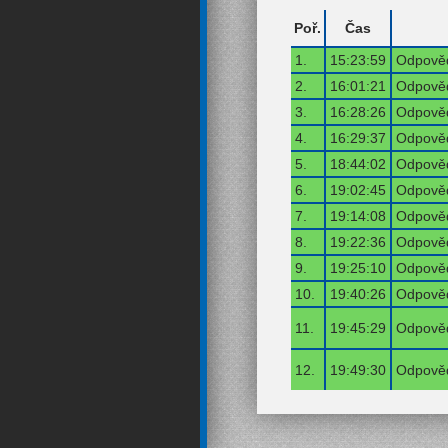
Poř.
Čas
1.
15:23:59
Odpověď
2.
16:01:21
Odpověď
3.
16:28:26
Odpověď
4.
16:29:37
Odpověď
5.
18:44:02
Odpověď
6.
19:02:45
Odpověď
7.
19:14:08
Odpověď
8.
19:22:36
Odpověď
9.
19:25:10
Odpověď
10.
19:40:26
Odpověď
11.
19:45:29
Odpověď
12.
19:49:30
Odpověď