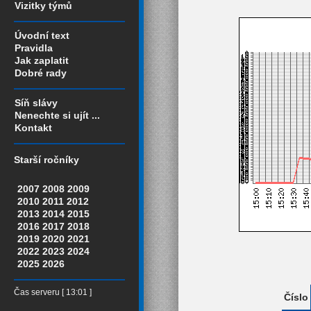
Vizitky týmů
Úvodní text
Pravidla
Jak zaplatit
Dobré rady
Síň slávy
Nenechte si ujít ...
Kontakt
Starší ročníky
2007
2008
2009
2010
2011
2012
2013
2014
2015
2016
2017
2018
2019
2020
2021
2022
2023
2024
2025
2026
Čas serveru [ 13:01 ]
Číslo