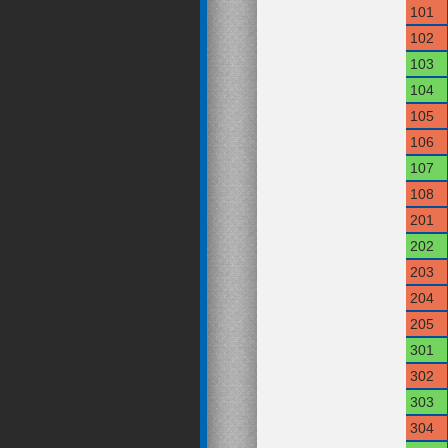
101
102
103
104
105
106
107
108
201
202
203
204
205
301
302
303
304