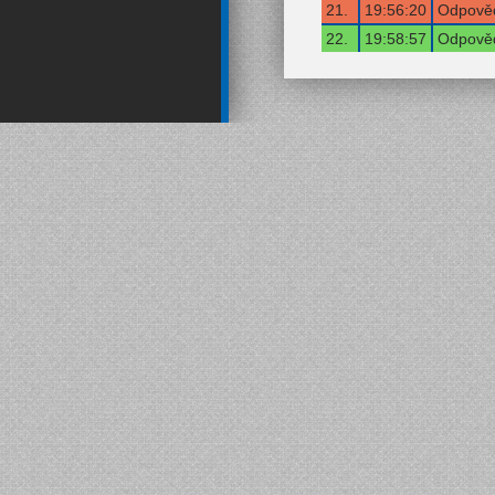
21.
19:56:20
Odpověď
22.
19:58:57
Odpověď