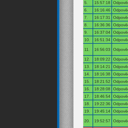
5.
15:57:18
Odpověď
6.
16:16:46
Odpověď
7.
16:17:31
Odpověď
8.
16:36:36
Odpověď
9.
16:37:04
Odpověď
10.
16:51:34
Odpověď
11.
16:56:03
Odpověď
12.
18:09:22
Odpověď
13.
18:14:21
Odpověď
14.
18:16:38
Odpověď
15.
18:21:52
Odpověď
16.
18:28:08
Odpověď
17.
18:46:54
Odpověď
18.
19:22:36
Odpověď
19.
19:45:14
Odpověď
20.
19:52:57
Odpověď