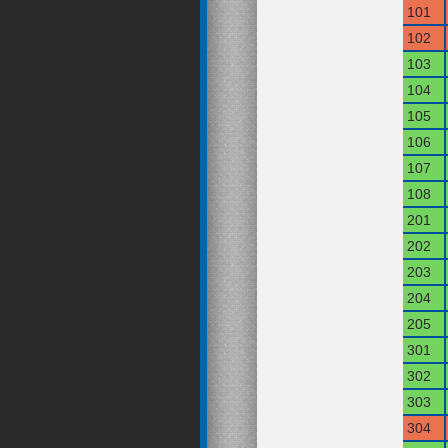
101
102
103
104
105
106
107
108
201
202
203
204
205
301
302
303
304