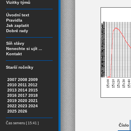
Vizitky týmů
Úvodní text
Pravidla
Jak zaplatit
Dobré rady
Síň slávy
Nenechte si ujít ...
Kontakt
Starší ročníky
2007
2008
2009
2010
2011
2012
2013
2014
2015
2016
2017
2018
2019
2020
2021
2022
2023
2024
2025
2026
Čas serveru [ 15:41 ]
Číslo