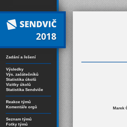
2018
Zadání a řešení
Výsledky
Výs. začátečníků
Statistika úkolů
Vizitky úkolů
Statistika Sendviče
Reakce týmů
Komentáře orgů
Marek Č
Seznam týmů
Fotky týmů