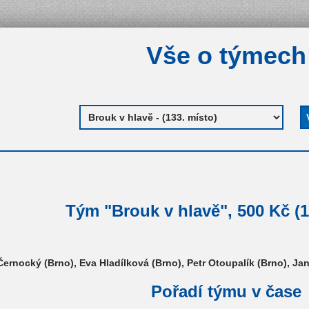
Vše o týmech
Tým "Brouk v hlavě", 500 Kč (1
ernocký (Brno), Eva Hladílková (Brno), Petr Otoupalík (Brno), J
Pořadí týmu v čase