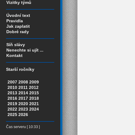
Vizitky týmů
Úvodní text
Pravidla
Jak zaplatit
Dobré rady
Síň slávy
Nenechte si ujít ...
Kontakt
Starší ročníky
2007
2008
2009
2010
2011
2012
2013
2014
2015
2016
2017
2018
2019
2020
2021
2022
2023
2024
2025
2026
Čas serveru [ 10:33 ]