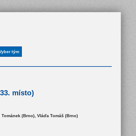
33. místo)
an Tománek (Brno), Vláďa Tomáš (Brno)