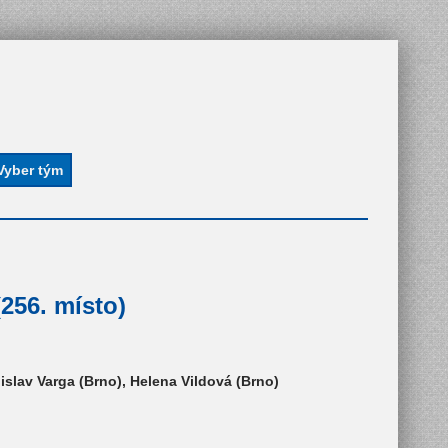
256. místo)
slav Varga (Brno), Helena Vildová (Brno)