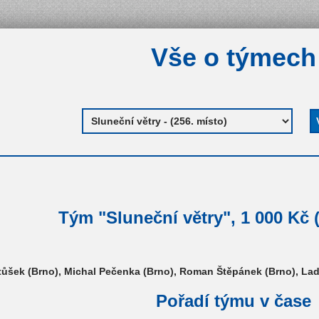
Vše o týmech
Tým "Sluneční větry", 1 000 Kč (
ůšek (Brno), Michal Pečenka (Brno), Roman Štěpánek (Brno), Ladi
Pořadí týmu v čase