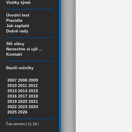
Vizitky týmů
Úvodní text
Pravidla
Jak zaplatit
Dobré rady
Síň slávy
Nenechte si ujít ...
Kontakt
Starší ročníky
2007
2008
2009
2010
2011
2012
2013
2014
2015
2016
2017
2018
2019
2020
2021
2022
2023
2024
2025
2026
Čas serveru [ 11:28 ]