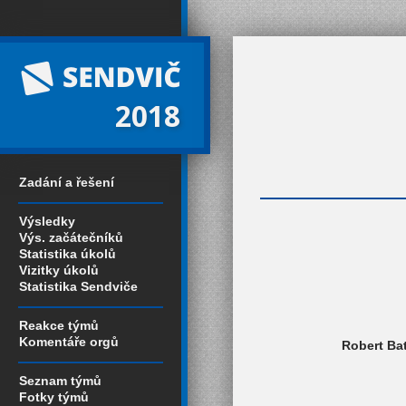
2018
Zadání a řešení
Výsledky
Výs. začátečníků
Statistika úkolů
Vizitky úkolů
Statistika Sendviče
Reakce týmů
Komentáře orgů
Robert Bat
Seznam týmů
Fotky týmů