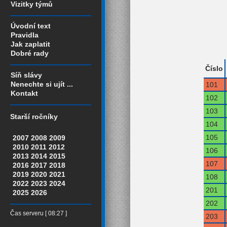
Vizitky týmů
Úvodní text
Pravidla
Jak zaplatit
Dobré rady
Číslo
Síň slávy
Nenechte si ujít ...
101
Kontakt
102
103
Starší ročníky
104
105
2007
2008
2009
2010
2011
2012
106
2013
2014
2015
107
2016
2017
2018
2019
2020
2021
108
2022
2023
2024
201
2025
2026
202
Čas serveru [ 08:27 ]
203