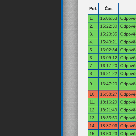
Poř.
Čas
1.
15:06:53
Odpověď
2.
15:22:30
Odpověď
3.
15:23:35
Odpověď
4.
15:40:21
Odpověď
5.
16:02:34
Odpověď
6.
16:09:12
Odpověď
7.
16:17:20
Odpověď
8.
16:21:22
Odpověď
9.
16:47:20
Odpověď
10.
16:58:27
Odpověď
11.
18:16:29
Odpověď
12.
18:21:49
Odpověď
13.
18:35:50
Odpověď
14.
18:37:06
Odpověď
15.
18:50:23
Odpověď