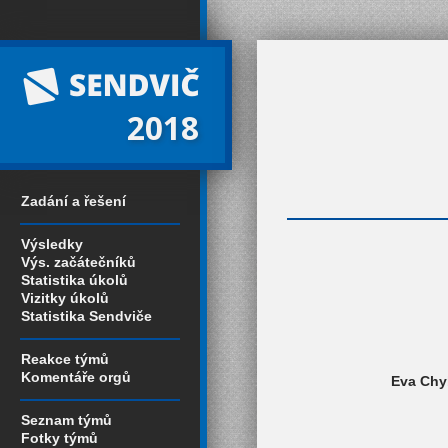
2018
Zadání a řešení
Výsledky
Výs. začátečníků
Statistika úkolů
Vizitky úkolů
Statistika Sendviče
Reakce týmů
Komentáře orgů
Eva Chyb
Seznam týmů
Fotky týmů