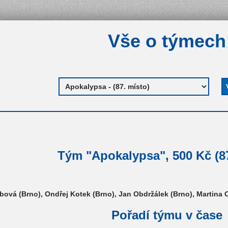
Vše o týmech
Tým "Apokalypsa", 500 Kč (87
ová (Brno), Ondřej Kotek (Brno), Jan Obdržálek (Brno), Martina 
Pořadí týmu v čase