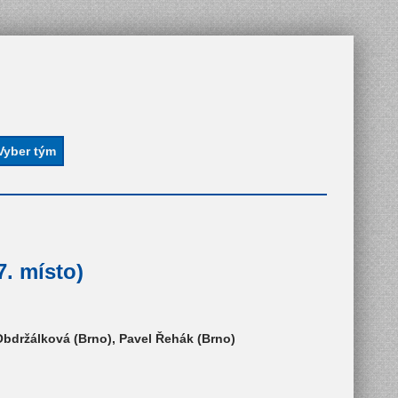
. místo)
Obdržálková (Brno), Pavel Řehák (Brno)