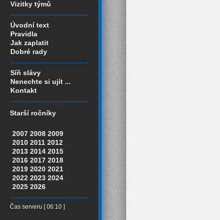
Vizitky týmů
Úvodní text
Pravidla
Jak zaplatit
Dobré rady
Síň slávy
Nenechte si ujít ...
Kontakt
Starší ročníky
2007
2008
2009
2010
2011
2012
2013
2014
2015
2016
2017
2018
2019
2020
2021
2022
2023
2024
2025
2026
Čas serveru [ 06:10 ]