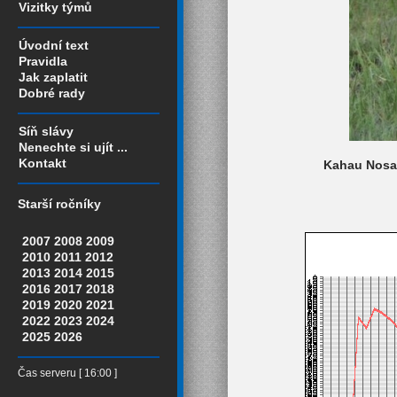
Vizitky týmů
Úvodní text
Pravidla
Jak zaplatit
Dobré rady
Síň slávy
Nenechte si ujít ...
Kontakt
Kahau Nosat
Starší ročníky
2007
2008
2009
2010
2011
2012
2013
2014
2015
2016
2017
2018
2019
2020
2021
2022
2023
2024
2025
2026
Čas serveru [ 16:00 ]