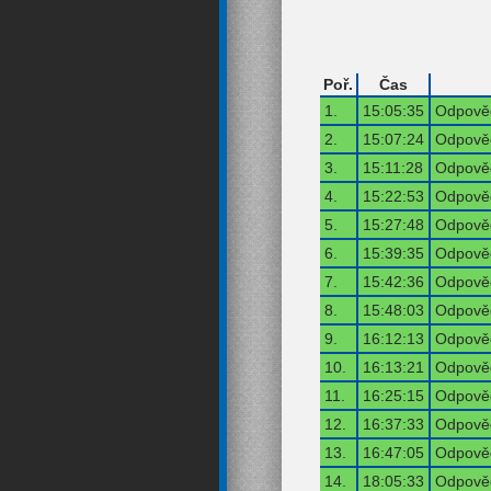
Poř.
Čas
1.
15:05:35
Odpověď
2.
15:07:24
Odpověď
3.
15:11:28
Odpověď
4.
15:22:53
Odpověď
5.
15:27:48
Odpověď
6.
15:39:35
Odpověď
7.
15:42:36
Odpověď
8.
15:48:03
Odpověď
9.
16:12:13
Odpověď
10.
16:13:21
Odpověď
11.
16:25:15
Odpověď
12.
16:37:33
Odpověď
13.
16:47:05
Odpověď
14.
18:05:33
Odpověď