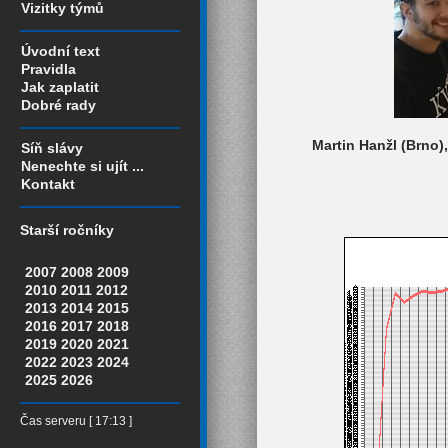
Vizitky týmů
Úvodní text
Pravidla
Jak zaplatit
Dobré rady
Martin Hanžl (Brno)
Síň slávy
Nenechte si ujít ...
Kontakt
Starší ročníky
2007
2008
2009
2010
2011
2012
2013
2014
2015
2016
2017
2018
2019
2020
2021
2022
2023
2024
2025
2026
Čas serveru [ 17:13 ]