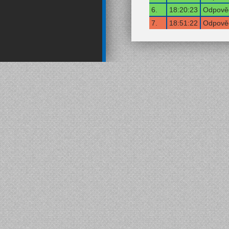
6.
18:20:23
Odpověď
7.
18:51:22
Odpověď