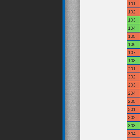
101
102
103
104
105
106
107
108
201
202
203
204
205
301
302
303
304