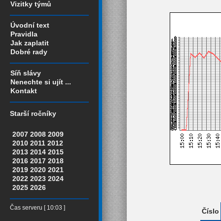
Vizitky týmů
Úvodní text
Pravidla
Jak zaplatit
Dobré rady
Síň slávy
Nenechte si ujít ...
Kontakt
Starší ročníky
2007
2008
2009
2010
2011
2012
2013
2014
2015
2016
2017
2018
2019
2020
2021
2022
2023
2024
2025
2026
Čas serveru [ 10:03 ]
Číslo