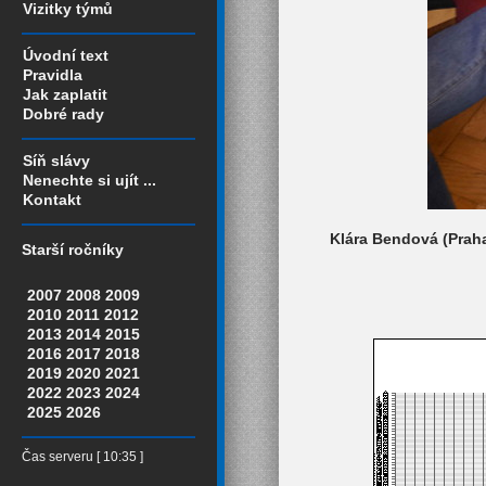
Vizitky týmů
Úvodní text
Pravidla
Jak zaplatit
Dobré rady
Síň slávy
Nenechte si ujít ...
Kontakt
Klára Bendová (Praha
Starší ročníky
2007
2008
2009
2010
2011
2012
2013
2014
2015
2016
2017
2018
2019
2020
2021
2022
2023
2024
2025
2026
Čas serveru [ 10:35 ]