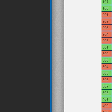
107
108
201
202
203
204
205
301
302
303
304
305
306
307
308
401
402