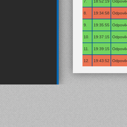
7.
18:52:19
Odpověď
8.
19:34:58
Odpověď
9.
19:35:55
Odpověď
10.
19:37:15
Odpověď
11.
19:39:15
Odpověď
12.
19:43:52
Odpověď