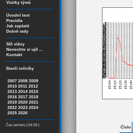
Vizitky týmů
Úvodní text
Pravidla
Jak zaplatit
Dobré rady
Síň slávy
Nenechte si ujít ...
Kontakt
Starší ročníky
2007
2008
2009
2010
2011
2012
2013
2014
2015
2016
2017
2018
2019
2020
2021
2022
2023
2024
2025
2026
Čas serveru [ 04:59 ]
Číslo