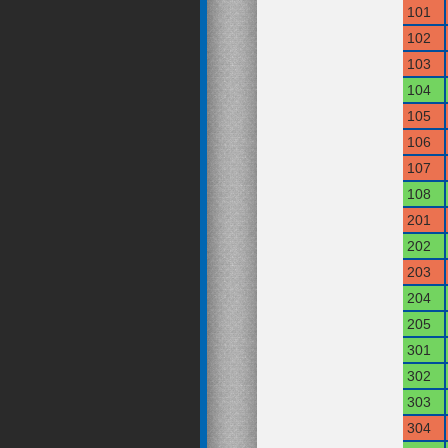
101
102
103
104
105
106
107
108
201
202
203
204
205
301
302
303
304