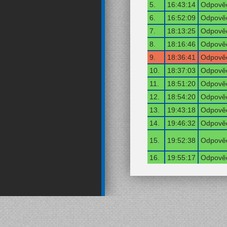
5.
16:43:14
Odpověď
6.
16:52:09
Odpověď
7.
18:13:25
Odpověď
8.
18:16:46
Odpověď
9.
18:36:41
Odpověď
10.
18:37:03
Odpověď
11.
18:51:20
Odpověď
12.
18:54:20
Odpověď
13.
19:43:18
Odpověď
14.
19:46:32
Odpověď
15.
19:52:38
Odpověď
16.
19:55:17
Odpověď