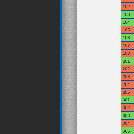
102
103
104
105
106
107
108
201
202
203
204
205
301
302
303
304
305