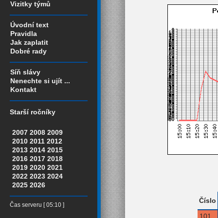
Vizitky týmů
Úvodní text
Pravidla
Jak zaplatit
Dobré rady
Síň slávy
Nenechte si ujít ...
Kontakt
Starší ročníky
2007
2008
2009
2010
2011
2012
2013
2014
2015
2016
2017
2018
2019
2020
2021
2022
2023
2024
2025
2026
Číslo
Čas serveru [ 05:10 ]
101