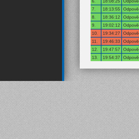
6.
18:08:25
Odpověď
7.
18:13:55
Odpověď
8.
18:36:12
Odpověď
9.
19:02:12
Odpověď
10.
19:34:27
Odpověď
11.
19:46:33
Odpověď
12.
19:47:57
Odpověď
13.
19:54:37
Odpověď