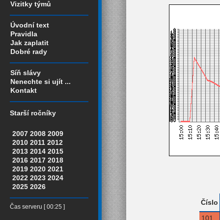
Vizitky týmů
Úvodní text
Pravidla
Jak zaplatit
Dobré rady
Síň slávy
Nenechte si ujít ...
Kontakt
Starší ročníky
2007
2008
2009
2010
2011
2012
2013
2014
2015
2016
2017
2018
2019
2020
2021
2022
2023
2024
2025
2026
Číslo
Čas serveru [ 00:25 ]
101