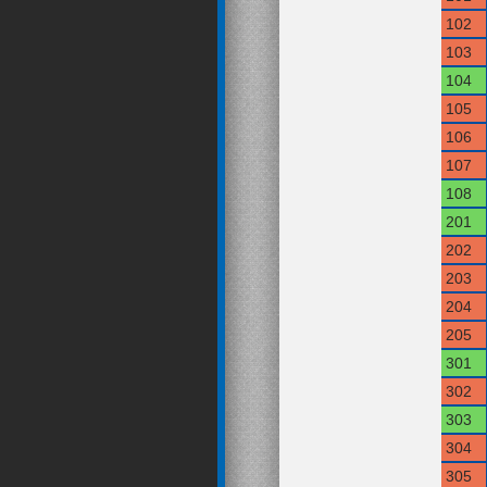
102
103
104
105
106
107
108
201
202
203
204
205
301
302
303
304
305