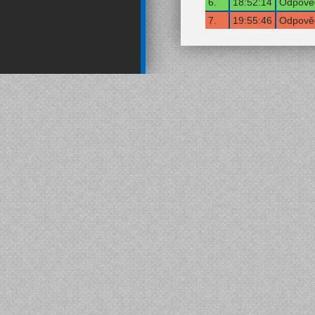
6.
18:52:14
Odpověď
7.
19:55:46
Odpověď